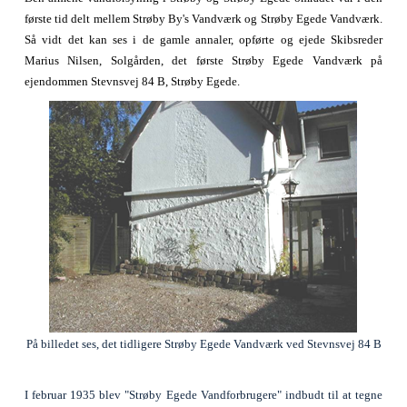
første tid delt mellem Strøby By's Vandværk og Strøby Egede Vandværk.
Så vidt det kan ses i de gamle annaler, opførte og ejede Skibsreder
Marius Nilsen, Solgården, det første Strøby Egede Vandværk på
ejendommen Stevnsvej 84 B, Strøby Egede.
På billedet ses, det tidligere Strøby Egede Vandværk ved Stevnsvej 84 B
I februar 1935 blev "Strøby Egede Vandforbrugere" indbudt til at tegne