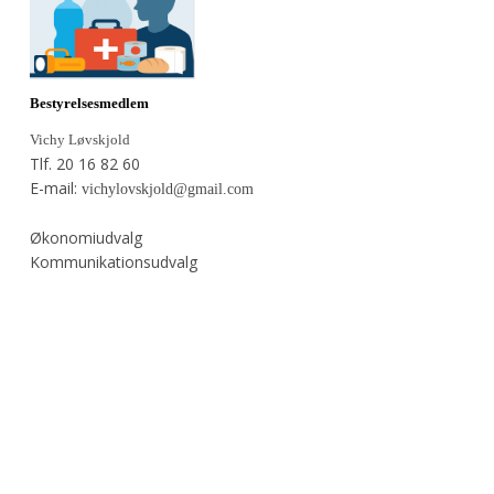
Bestyrelsesmedlem
Vichy Løvskjold
Tlf. 20 16 82 60
E-mail:
vichylovskjold@gmail.com
Økonomiudvalg
Kommunikationsudvalg